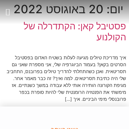
יום:
20 באוגוסט 2022
695690781(0)33+
פסטיבל קאן: הקתדרלה של
הקולנוע
איך מדריכת טיולים מגיעה לעלות בשטיח האדום בפסטיבל
הסרטים בקאן? בעמוד הביוגרפיה שלי, אני מספרת שאני גם
תסריטאית. ואכן כשהתחלתי להדריך טיולים בפרובנס, התחביב
שלי היה כתיבת תסריטאים. למה ואיך? זה כבר מאמר אחר.
מגיפת הקורונה הותירה אותי ללא עבודה במשך כשנתיים. אז
מימשתי את הפנטזיה הרומנטית שלי להיות סופרת בכפר
פרובנסלי מימי הביניים. איך […]