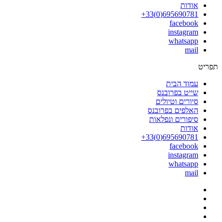
אודות
695690781(0)33+
facebook
instagram
whatsapp
mail
תפריט
עמוד הבית
שייט בפרובנס
סיורים וטיולים
האלפים בפרובנס
סיפורים ונפלאות
אודות
695690781(0)33+
facebook
instagram
whatsapp
mail