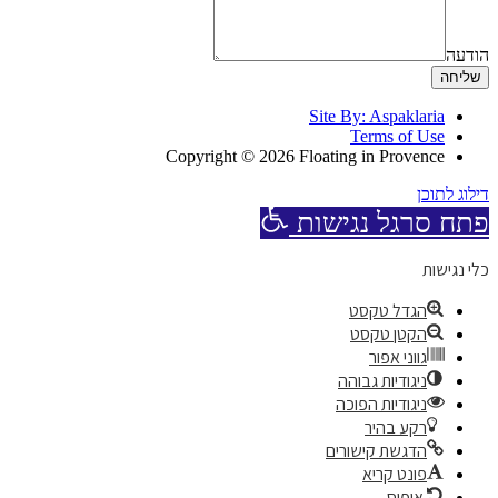
הודעה
שליחה
Site By: Aspaklaria
Terms of Use
Copyright © 2026 Floating in Provence
דילוג לתוכן
פתח סרגל נגישות
כלי נגישות
הגדל טקסט
הקטן טקסט
גווני אפור
ניגודיות גבוהה
ניגודיות הפוכה
רקע בהיר
הדגשת קישורים
פונט קריא
איפוס