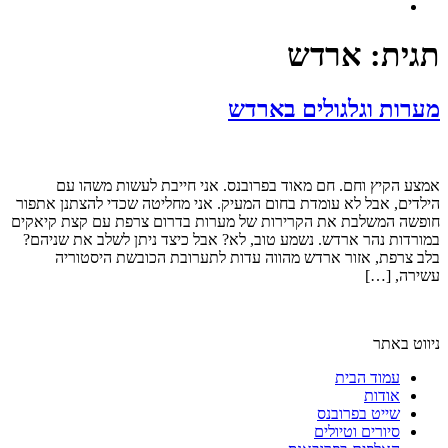
תגית:
ארדש
מערות וגלגולים בארדש
אמצע הקיץ וחם. חם מאוד בפרובנס. אני חייבת לעשות משהו עם
הילדים, אבל לא עומדת בחום המעיק. אני מחליטה שכדי להצתנן אתפור
חופשה המשלבת את הקרירות של מערות בדרום צרפת עם קצת קיאקים
במורדות נהר ארדש. נשמע טוב, לא? אבל כיצד ניתן לשלב את שניהם?
בלב צרפת, אזור ארדש מהווה עדות לתערובת הכובשת היסטוריה
עשירה, […]
ניווט באתר
עמוד הבית
אודות
שייט בפרובנס
סיורים וטיולים