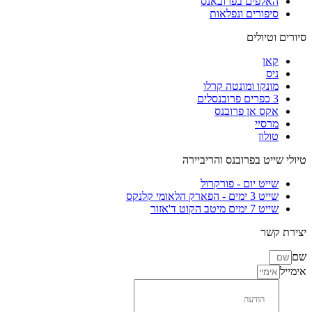
האלפים בפרובאנס
סיפורים ונפלאות
סיורים וטיולים
קאן
ניס
מונקו ומונטה קרלו
3 כפרים פרובנסלים
אקס אן פרובנס
מרסיי
טולון
טיולי שייט בפרובנס והריביירה
שייט יום - פורקרול
שייט 3 ימים - הפארק הלאומי קלנקס
שייט 7 ימים מיטב הקוט ד'אזור
יצירת קשר
שם
אימייל