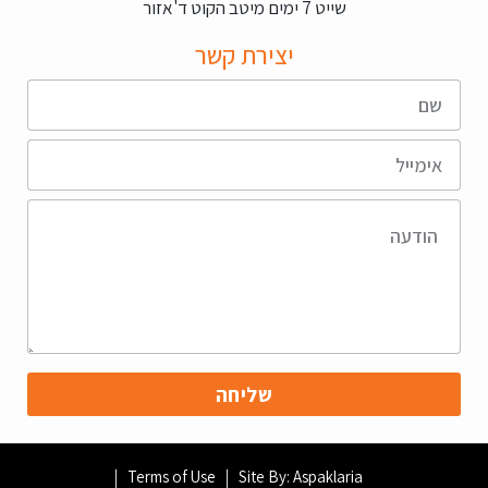
שייט 7 ימים מיטב הקוט ד'אזור
יצירת קשר
שליחה
Terms of Use
Site By: Aspaklaria