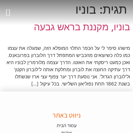
תגית:
בוניו
695690781(0)33+
בוניו, מקננת בראש גבעה
מישהו סיפר לי על הכפר התלוי המופלא הזה, שמגלה את עצמו
כמו כלה כשיוצאים מהכביש המתפתל דרך הלוברון בפרובאנס.
ואכן כמעט ריסקתי את האוטו. הדרך עצמה מלורמרין לבוניו היא
דרך עתיקה החוצה את לוברון ומחלקת אותה ל'לוברון הקטן'
ול'לוברון הגדול'. אני נוסעת דרך יער צפוף עצי ארז שנשתלו
בשנת 1862 תחת נפוליאון השלישי. בכל עיקול […]
ניווט באתר
עמוד הבית
אודות