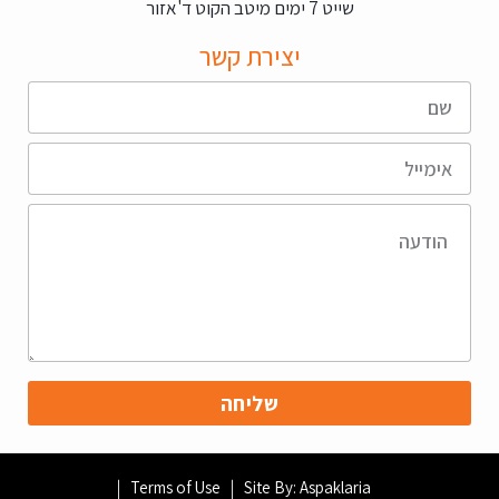
שייט 7 ימים מיטב הקוט ד'אזור
יצירת קשר
שליחה
Terms of Use
Site By: Aspaklaria