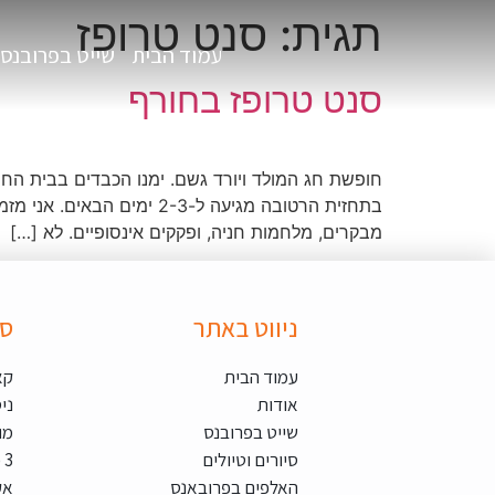
תגית:
סנט טרופז
עמוד הבית
שייט בפרובנס
סנט טרופז בחורף
מבקרים, מלחמות חניה, ופקקים אינסופיים. לא […]
ניווט באתר
סי
עמוד הבית
קא
אודות
ני
שייט בפרובנס
מו
סיורים וטיולים
3 כפרים פרובנסלים
האלפים בפרובאנס
אק