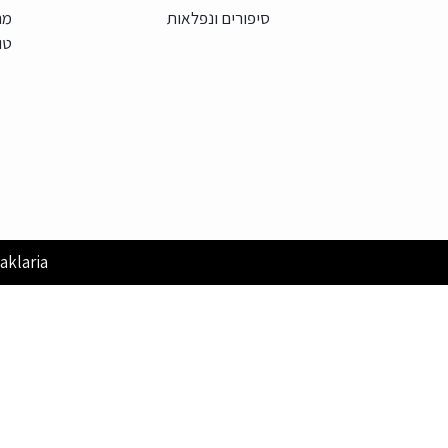
סיפורים ונפלאות
מר
טו
aklaria