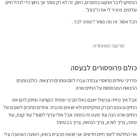
הפסיקו לדבר ושקעו במסכים, היום, זה לא רק מותר אך נחוץ כדי לנהל חיים
שלמים. מזכיר לי את ה"בורג".
הכל אסור. אז מה מותר ?
מותר לבד.
סרינגר המיוחדת
כולם פרופסורים לבעסה
מדריכי טיולים מחוסרי עבודה עברו לזום ונותנים הרצאות. כולם נותנים
הרצאות המבוססות על החיים שהיו.
אבל איך נחייה עכשיו? ישנם כאלו סביבי שפחד הקורונה שיתק להם את
החיים ובעצם הם רק מתקיימים ולא יוצאים מהבית. אחרים מחכים לשובם של
החיים שהיו. הנה עוד מעט זה נפתח. אבל אולי עדיף לסגור? עוד קצת, עוד
טיפה, צריך לוודא, צריך הנחיות, צריך בבטחה!
אני החלטתי ליצור חיים חדשים. אני יוצאת מהבית בשש, השעה האהובה עלי