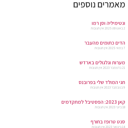
מאמרים נוספים
ונטימיליה וסן רמו
2 באוגוסט 2025
אין תגובות
הדים כתומים מהעבר
7 במאי 2025
אין תגובות
מערות וגלגולים בארדש
21 בדצמבר 2023
אין תגובות
חגי המולד שלי בפרובנס
9 בנובמבר 2023
אין תגובות
קאן 2023: הפסטיבל למתקדמים
18 ביוני 2023
אין תגובות
סנט טרופז בחורף
14 בינואר 2023
אין תגובות