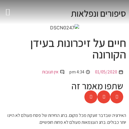
סיפורים ונפלאות
695690781(0)33+
חיים על זיכרונות בעידן
הקורונה
01/05/2020
4:34 pm
אין תגובות
שתפו מאמר זה
האירוניה שבדבר זועקת מכל מקום. בחג החירות של פסח מעולם לא היינו
יותר כבולים. בחג העצמאות מעולם לא פחות חופשיים.